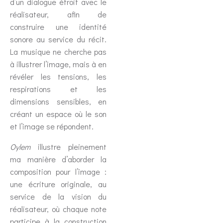
d’un dialogue étroit avec le
réalisateur, afin de
construire une identité
sonore au service du récit.
La musique ne cherche pas
à illustrer l’image, mais à en
révéler les tensions, les
respirations et les
dimensions sensibles, en
créant un espace où le son
et l’image se répondent.
Oylem
illustre pleinement
ma manière d’aborder la
composition pour l’image :
une écriture originale, au
service de la vision du
réalisateur, où chaque note
participe à la construction