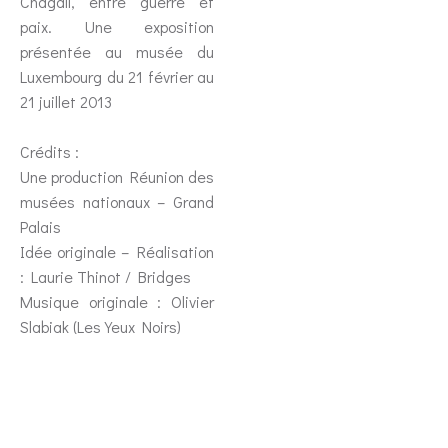
Chagall, entre guerre et
paix. Une exposition
présentée au musée du
Luxembourg du 21 février au
21 juillet 2013
Crédits :
Une production Réunion des
musées nationaux – Grand
Palais
Idée originale – Réalisation
: Laurie Thinot / Bridges
Musique originale : Olivier
Slabiak (Les Yeux Noirs)