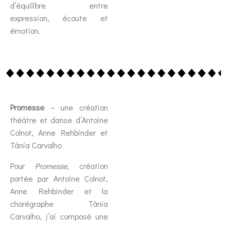
d’équilibre entre
expression, écoute et
émotion.
Promesse
– une création
théâtre et danse d’Antoine
Colnot, Anne Rehbinder et
Tânia Carvalho
Pour
Promesse
, création
portée par Antoine Colnot,
Anne Rehbinder et la
chorégraphe Tânia
Carvalho, j’ai composé une