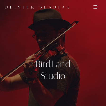
OLIVIER SLABIAK
BirdLand
Studio